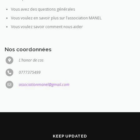
Vous avez des questions générales
Vous voulez en savoir plus sur l’association MANEL
Vous voulez savoir comment nous aider
Nos coordonnées
L'honor de cos
0777375499
associationmanel@gmail.com
KEEP UPDATED