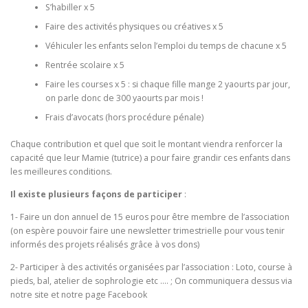
S’habiller x 5
Faire des activités physiques ou créatives x 5
Véhiculer les enfants selon l’emploi du temps de chacune x 5
Rentrée scolaire x 5
Faire les courses x 5 : si chaque fille mange 2 yaourts par jour,
on parle donc de 300 yaourts par mois !
Frais d’avocats (hors procédure pénale)
Chaque contribution et quel que soit le montant viendra renforcer la
capacité que leur Mamie (tutrice) a pour faire grandir ces enfants dans
les meilleures conditions.
Il existe plusieurs façons de participer
:
1- Faire un don annuel de 15 euros pour être membre de l’association
(on espère pouvoir faire une newsletter trimestrielle pour vous tenir
informés des projets réalisés grâce à vos dons)
2- Participer à des activités organisées par l’association : Loto, course à
pieds, bal, atelier de sophrologie etc …. ; On communiquera dessus via
notre site et notre page Facebook